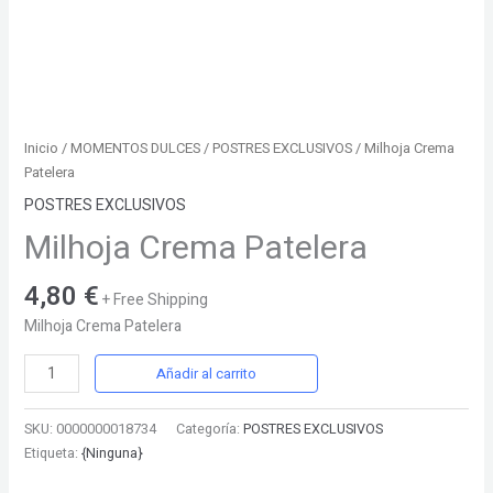
Inicio
/
MOMENTOS DULCES
/
POSTRES EXCLUSIVOS
/ Milhoja Crema
Patelera
POSTRES EXCLUSIVOS
Milhoja Crema Patelera
4,80
€
+ Free Shipping
Milhoja Crema Patelera
Añadir al carrito
SKU:
0000000018734
Categoría:
POSTRES EXCLUSIVOS
Etiqueta:
{Ninguna}