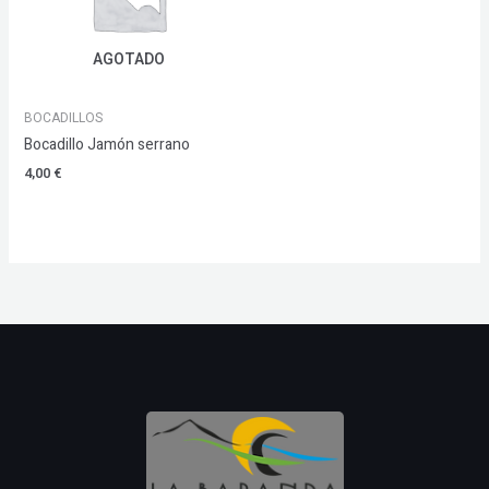
AGOTADO
BOCADILLOS
Bocadillo Jamón serrano
4,00
€