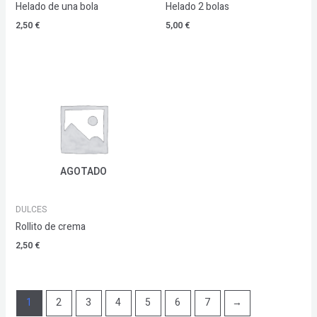
Helado de una bola
Helado 2 bolas
2,50
€
5,00
€
AGOTADO
DULCES
Rollito de crema
2,50
€
1
2
3
4
5
6
7
→