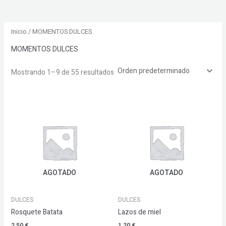
Inicio
/ MOMENTOS DULCES
MOMENTOS DULCES
Mostrando 1–9 de 55 resultados
AGOTADO
AGOTADO
DULCES
DULCES
Rosquete Batata
Lazos de miel
2,50
€
1,20
€