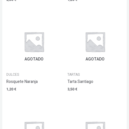
AGOTADO
AGOTADO
DULCES
TARTAS
Rosquete Naranja
Tarta Santiago
1,20
€
3,50
€