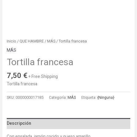
Inicio
/
QUE HAMBRE
/
MÁS
/ Tortilla francesa
MÁS
Tortilla francesa
7,50
€
+ Free Shipping
Tortilla francesa
SKU:
0000000017185
Categoría:
MÁS
Etiqueta:
{Ninguna}
Descripción
Con ensalada, jamón cocido y queso amarillo