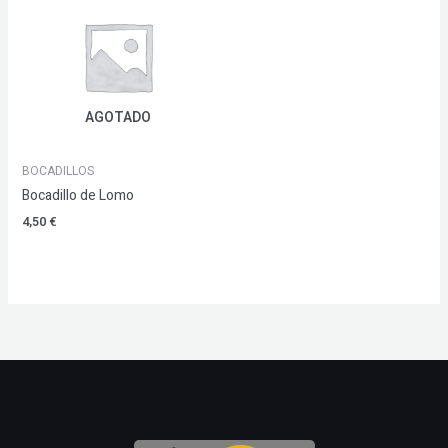
AGOTADO
BOCADILLOS
Bocadillo de Lomo
4,50
€