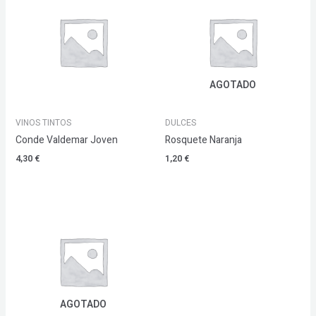
AGOTADO
VINOS TINTOS
DULCES
Conde Valdemar Joven
Rosquete Naranja
4,30
€
1,20
€
AGOTADO