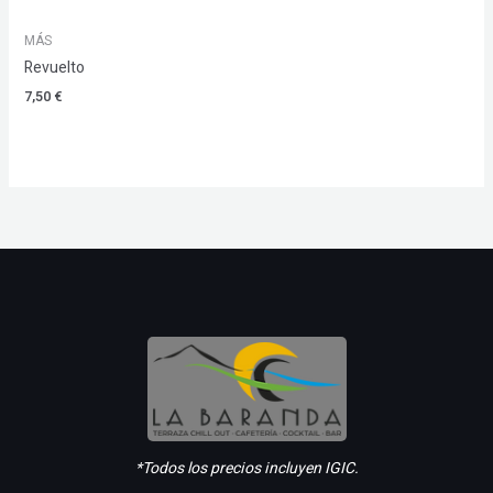
MÁS
Revuelto
7,50
€
*Todos los precios incluyen IGIC.