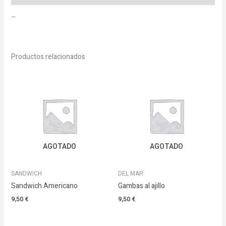
–
Productos relacionados
AGOTADO
AGOTADO
SANDWICH
DEL MAR
Sandwich Americano
Gambas al ajillo
9,50
€
9,50
€