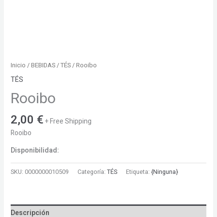
Inicio
/
BEBIDAS
/
TÉS
/ Rooibo
TÉS
Rooibo
2,00
€
+ Free Shipping
Rooibo
Disponibilidad:
SKU:
0000000010509
Categoría:
TÉS
Etiqueta:
{Ninguna}
Descripción