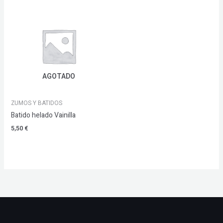
AGOTADO
ZUMOS Y BATIDOS
Batido helado Vainilla
5,50
€