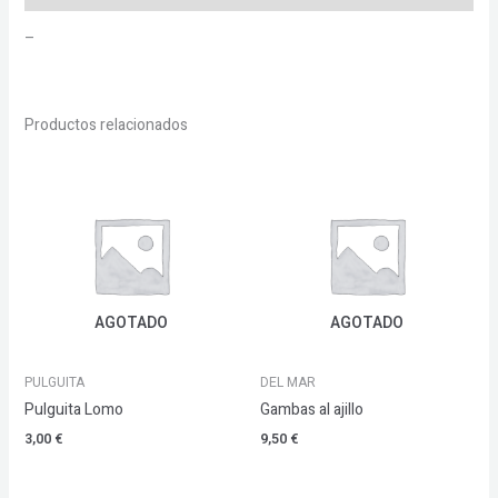
–
Productos relacionados
AGOTADO
AGOTADO
PULGUITA
DEL MAR
Pulguita Lomo
Gambas al ajillo
3,00
€
9,50
€