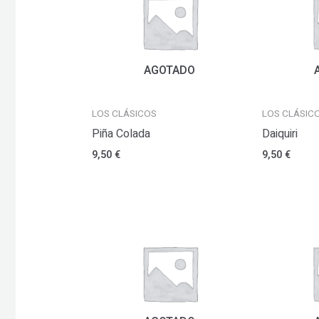
AGOTADO
LOS CLÁSICOS
LOS CLÁSIC
Piña Colada
Daiquiri
9,50
€
9,50
€