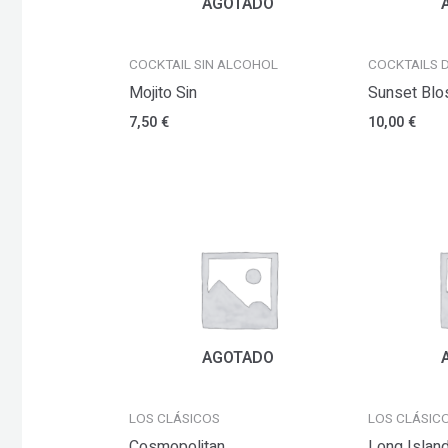
AGOTADO
COCKTAIL SIN ALCOHOL
COCKTAILS 
Mojito Sin
Sunset Bl
7,50
€
10,00
€
AGOTADO
LOS CLÁSICOS
LOS CLÁSIC
Cosmopolitan
Long Islan