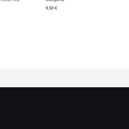
9,50
€