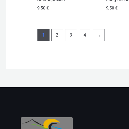
9,50
€
9,50
€
1
2
3
4
→