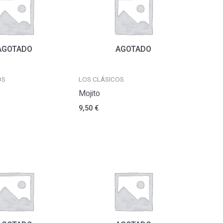
AGOTADO
AGOTADO
OS
LOS CLÁSICOS
Mojito
9,50
€